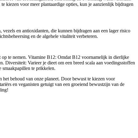
te kiezen voor meer plantaardige opties, kun je aanzienlijk bijdragen
, vezels en antioxidanten, die kunnen bijdragen aan een lager risico
htsbeheersing en de algehele vitaliteit verbeteren.
eet op te nemen. Vitamine B12: Omdat B12 voornamelijk in dierlijke
Diversiteit: Varieer je dieet om een breed scala aan voedingsstoffen
 smaakpapillen te prikkelen.
 en het behoud van onze planeet. Door bewust te kiezen voor
tariërs en veganisten getuigt van een groeiend bewustzijn van de
ding!