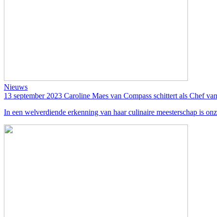
Nieuws
13 september 2023
Caroline Maes van Compass schittert als Chef v
In een welverdiende erkenning van haar culinaire meesterschap is on