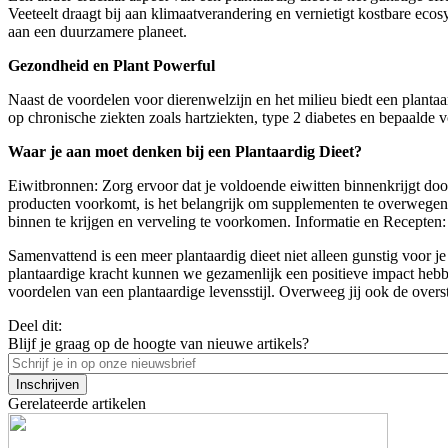
Veeteelt draagt bij aan klimaatverandering en vernietigt kostbare eco
aan een duurzamere planeet.
Gezondheid en Plant Powerful
Naast de voordelen voor dierenwelzijn en het milieu biedt een plantaar
op chronische ziekten zoals hartziekten, type 2 diabetes en bepaalde 
Waar je aan moet denken bij een Plantaardig Dieet?
Eiwitbronnen: Zorg ervoor dat je voldoende eiwitten binnenkrijgt doo
producten voorkomt, is het belangrijk om supplementen te overwegen o
binnen te krijgen en verveling te voorkomen. Informatie en Recepten:
Samenvattend is een meer plantaardig dieet niet alleen gunstig voor j
plantaardige kracht kunnen we gezamenlijk een positieve impact hebben
voordelen van een plantaardige levensstijl. Overweeg jij ook de overs
Deel dit:
Blijf je graag op de hoogte van nieuwe artikels?
Email
Gerelateerde artikelen