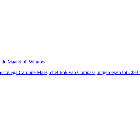
an de Maand bij Winnow
ze collega Caroline Maes, chef-kok van Compass, uitgeroepen tot Chef 