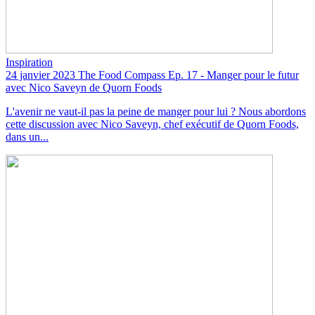
Inspiration
24 janvier 2023
The Food Compass Ep. 17 - Manger pour le futur
avec Nico Saveyn de Quorn Foods
L'avenir ne vaut-il pas la peine de manger pour lui ? Nous abordons
cette discussion avec Nico Saveyn, chef exécutif de Quorn Foods,
dans un...