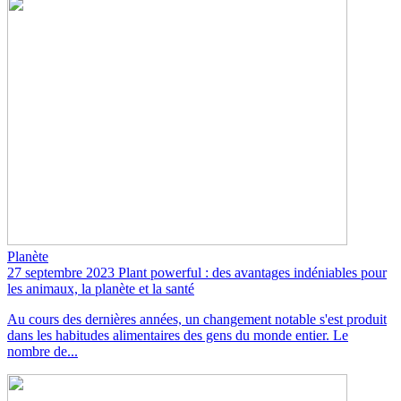
Planète
27 septembre 2023
Plant powerful : des avantages indéniables pour
les animaux, la planète et la santé
Au cours des dernières années, un changement notable s'est produit
dans les habitudes alimentaires des gens du monde entier. Le
nombre de...