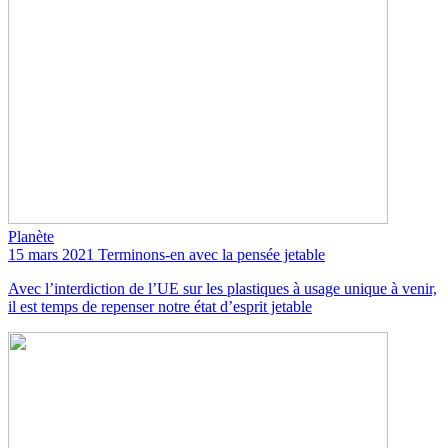
Planète
15 mars 2021
Terminons-en avec la pensée jetable
Avec l’interdiction de l’UE sur les plastiques à usage unique à venir,
il est temps de repenser notre état d’esprit jetable