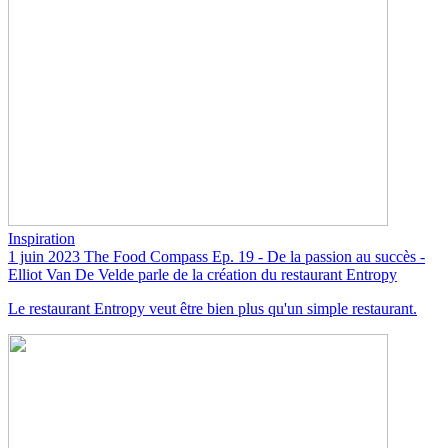
Inspiration
1 juin 2023
The Food Compass Ep. 19 - De la passion au succès -
Elliot Van De Velde parle de la création du restaurant Entropy
Le restaurant Entropy veut être bien plus qu'un simple restaurant.