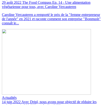
29 août 2022
The Food Compass Ep. 14 - Une alimentation
végétarienne pour tous, avec Caroline Vercauteren
Caroline Vercauteren a remporté le prix de la "femme entrepreneur
de l'année" en 2021 et raconte comment son entreprise "Bonmush"
connaît le...
Actualités
14 juin 2022
Avec Dripl, nous avons pour objectif de réduire les