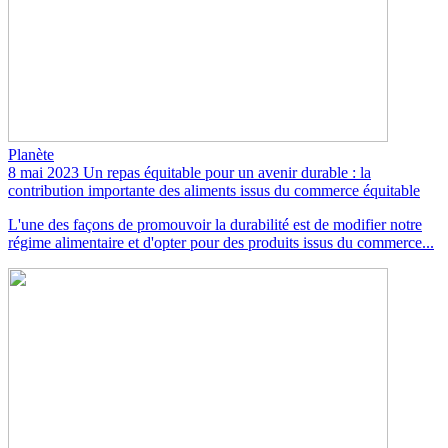
Planète
8 mai 2023
Un repas équitable pour un avenir durable : la
contribution importante des aliments issus du commerce équitable
L'une des façons de promouvoir la durabilité est de modifier notre
régime alimentaire et d'opter pour des produits issus du commerce...