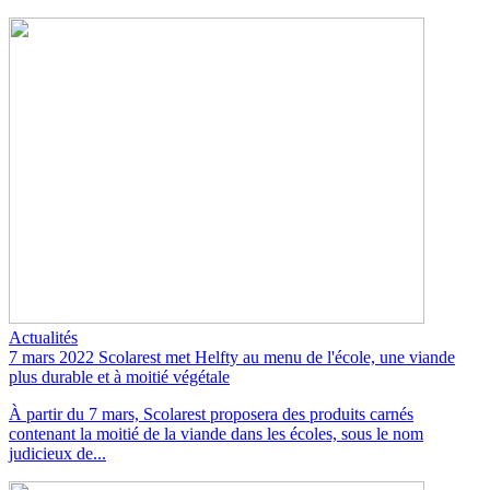
Actualités
7 mars 2022
Scolarest met Helfty au menu de l'école, une viande
plus durable et à moitié végétale
À partir du 7 mars, Scolarest proposera des produits carnés
contenant la moitié de la viande dans les écoles, sous le nom
judicieux de...