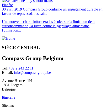
Planète
30 avril 2019
Compass Group confirme un engagement durable en
faveur de repas scolaires sains
Une nouvelle charte informera les écoles sur la limitation de la
surconsommation, la luttre contre le gaspillage alimentaire,
l'utilisation...
SIÈGE CENTRAL
Compass Group Belgium
Tel:
+32 2 243 22 11
E-mail:
info@compass-group.be
Avenue Hermes 1H
1831 Diegem
Belgique
Itinéraire
Sitemap