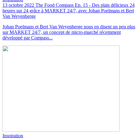
13 octobre 2022
The Food Compass Ep. 15 - Des plats délicieux 24
heures sur 24 grâce à MARKET 24/7, avec Johan Poelmans et Bert
Van Weyenberge
Johan Poelmans et Bert Van Weyenberge nous en disent un peu plus
sur MARKET 24/7, un concept de micro-marché récemment
développé par Compass...
Inspiration