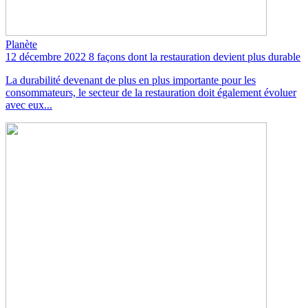
Planète
12 décembre 2022
8 façons dont la restauration devient plus durable
La durabilité devenant de plus en plus importante pour les
consommateurs, le secteur de la restauration doit également évoluer
avec eux...